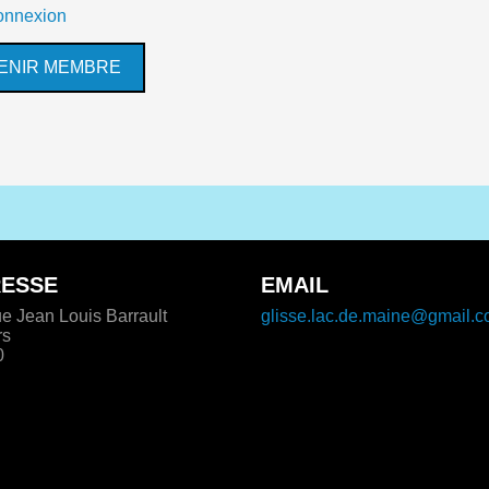
connexion
ENIR MEMBRE
ESSE
EMAIL
e Jean Louis Barrault
glisse.lac.de.maine@gmail.
rs
0