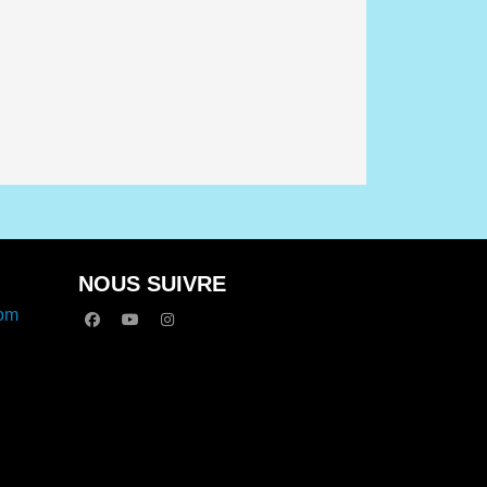
NOUS SUIVRE
com
facebook
youtube
instagram