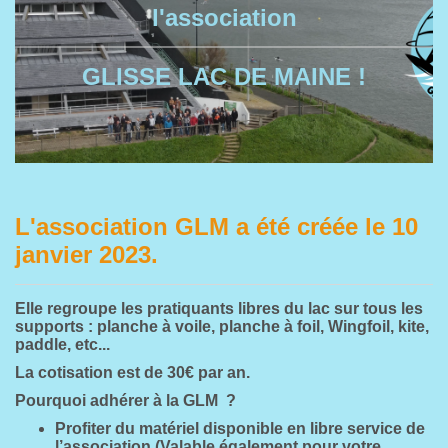
l'association
GLISSE LAC DE MAINE !
L'association GLM a été créée le 10
janvier 2023.
Elle regroupe les pratiquants libres du lac sur tous les
supports : planche à voile, planche à foil, Wingfoil, kite,
paddle, etc...
La cotisation est de 30€ par an.
Pourquoi adhérer à la GLM ?
Profiter du matériel disponible en libre service de
l’association (Valable également pour votre