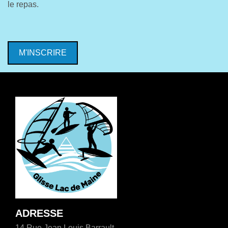
le repas.
M'INSCRIRE
ADRESSE
14 Rue Jean Louis Barrault