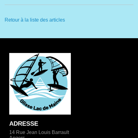
Retour à la liste des articles
ADRESSE
14 Rue Jean Louis Barrault
Angers