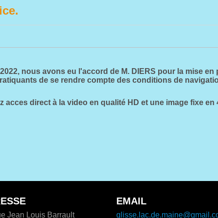
ice.
ier 2022, nous avons eu l'accord de M. DIERS pour la mise e
 pratiquants de se rendre compte des conditions de navigati
z acces direct à la video en qualité HD et une image fixe en
ESSE
EMAIL
e Jean Louis Barrault
glisse.lac.de.maine@gmail.