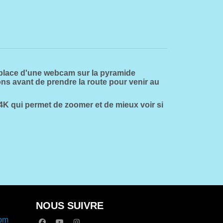
n place d'une webcam sur la pyramide
ons avant de prendre la route pour venir au
 4K qui permet de zoomer et de mieux voir si
NOUS SUIVRE
com
facebook
youtube
instagram