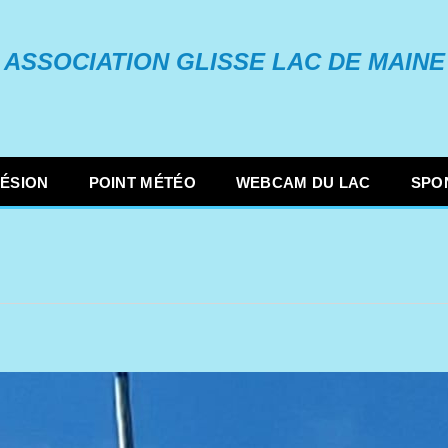
ASSOCIATION GLISSE LAC DE MAINE
ÉSION
POINT MÉTÉO
WEBCAM DU LAC
SPO