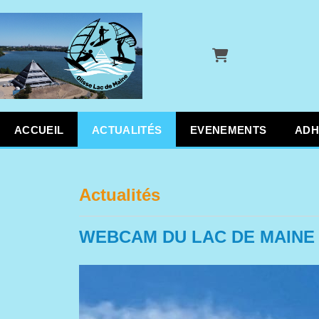
Panier
ACCUEIL
ACTUALITÉS
EVENEMENTS
ADH
Actualités
WEBCAM DU LAC DE MAINE