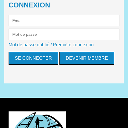
CONNEXION
Mot de passe oublié / Première connexion
DEVENIR MEMBRE